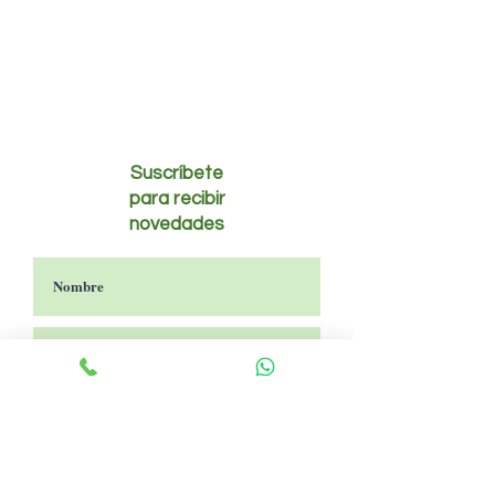
Suscríbete
para recibir
novedades
Acepto
terminos y condiciones.
Suscribirse